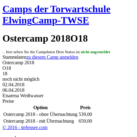
Camps der Torwartschule
Elwing
Camp-TWSE
Ostercamp 2018
O18
... hier sehen Sie die Campdaten Dein Status ist
nicht angemeldet
Stammdaten
zu diesem Camp anmelden
Ostercamp 2018
O18
18
noch nicht möglich
02.04.2018
06.04.2018
Eisarena Weißwasser
Preise
Option
Preis
Ostercamp 2018 - ohne Übernachtung
539,00
Ostercamp 2018 - mit Übernachtung
659,00
© 2016
- tiefensee.com