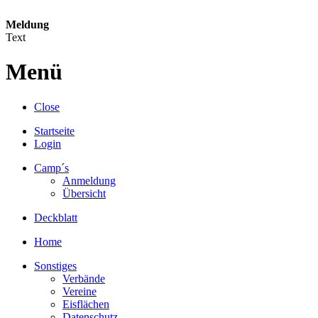
Meldung
Text
Menü
Close
Startseite
Login
Camp´s
Anmeldung
Übersicht
Deckblatt
Home
Sonstiges
Verbände
Vereine
Eisflächen
Datenschutz