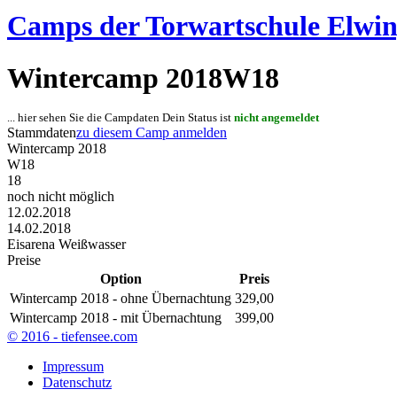
Camps der Torwartschule Elwi
Wintercamp 2018
W18
... hier sehen Sie die Campdaten Dein Status ist
nicht angemeldet
Stammdaten
zu diesem Camp anmelden
Wintercamp 2018
W18
18
noch nicht möglich
12.02.2018
14.02.2018
Eisarena Weißwasser
Preise
Option
Preis
Wintercamp 2018 - ohne Übernachtung
329,00
Wintercamp 2018 - mit Übernachtung
399,00
© 2016
- tiefensee.com
Impressum
Datenschutz