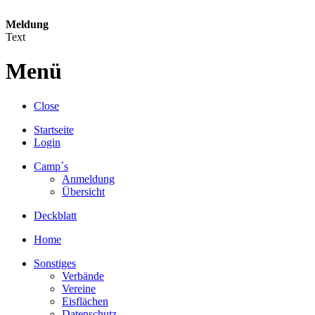
Meldung
Text
Menü
Close
Startseite
Login
Camp´s
Anmeldung
Übersicht
Deckblatt
Home
Sonstiges
Verbände
Vereine
Eisflächen
Datenschutz