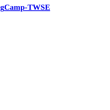
ng
Camp-TWSE