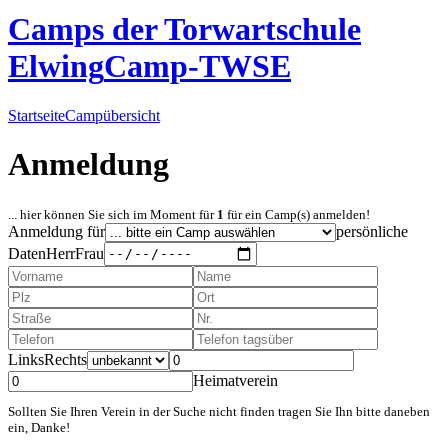
Camps der Torwartschule
Elwing
Camp-TWSE
Startseite
Campübersicht
Anmeldung
... hier können Sie sich im Moment für
1
für ein Camp(s) anmelden!
Anmeldung für
persönliche
Daten
Herr
Frau
Links
Rechts
Heimatverein
Sollten Sie Ihren Verein in der Suche nicht finden tragen Sie Ihn bitte daneben
ein, Danke!