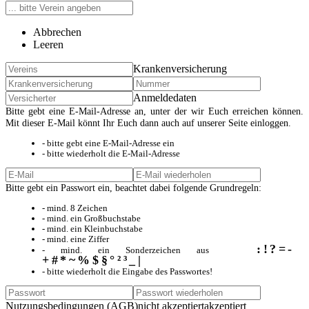
Abbrechen
Leeren
Krankenversicherung
Anmeldedaten
Bitte gebt eine E-Mail-Adresse an, unter der wir Euch erreichen können.
Mit dieser E-Mail könnt Ihr Euch dann auch auf unserer Seite einloggen.
- bitte gebt eine E-Mail-Adresse ein
- bitte wiederholt die E-Mail-Adresse
Bitte gebt ein Passwort ein, beachtet dabei folgende Grundregeln:
- mind. 8 Zeichen
- mind. ein Großbuchstabe
- mind. ein Kleinbuchstabe
- mind. eine Ziffer
:!?=-
- mind. ein Sonderzeichen aus
+#*~%$§°²³_|
- bitte wiederholt die Eingabe des Passwortes!
Nutzungsbedingungen (AGB)
nicht akzeptiert
akzeptiert