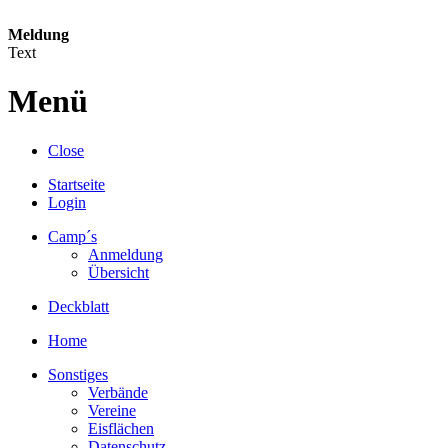
Meldung
Text
Menü
Close
Startseite
Login
Camp´s
Anmeldung
Übersicht
Deckblatt
Home
Sonstiges
Verbände
Vereine
Eisflächen
Datenschutz